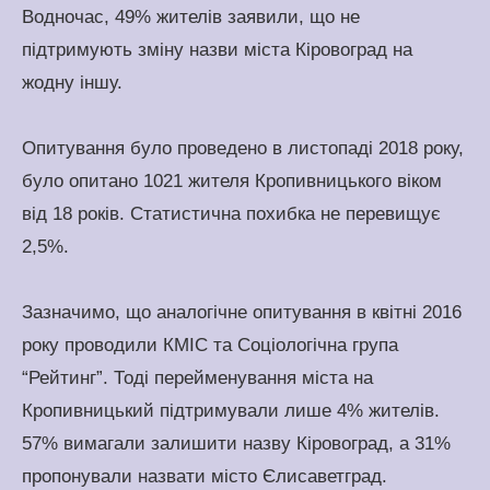
Водночас, 49% жителів заявили, що не
підтримують зміну назви міста Кіровоград на
жодну іншу.
Опитування було проведено в листопаді 2018 року,
було опитано 1021 жителя Кропивницького віком
від 18 років. Статистична похибка не перевищує
2,5%.
Зазначимо, що аналогічне опитування в квітні 2016
року проводили КМІС та Соціологічна група
“Рейтинг”. Тоді перейменування міста на
Кропивницький підтримували лише 4% жителів.
57% вимагали залишити назву Кіровоград, а 31%
пропонували назвати місто Єлисаветград.