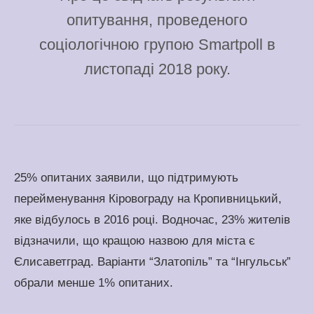
опитування, проведеного
соціологічною групою Smartpoll в
листопаді 2018 року.
25% опитаних заявили, що підтримують
перейменування Кіровограду на Кропивницький,
яке відбулось в 2016 році. Водночас, 23% жителів
відзначили, що кращою назвою для міста є
Єлисаветград. Варіанти “Златопіль” та “Інгульськ”
обрали менше 1% опитаних.