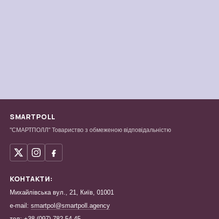
SMARTPOLL
"СМАРТПОЛЛ" Товариство з обмеженою відповідальністю
КОНТАКТИ:
Михайлівська вул., 21, Київ, 01001
e-mail:
smartpol@smartpoll.agency
тел:
+38 (097) 782 54 45