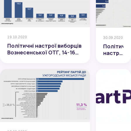
19.10.2020
30.09.2020
Політичні настрої виборців
Політичні
Вознесенської ОТГ, 14-16
настрої
жовтня 2020
виборців
Дніпропет
області
(вересень
2020р.)