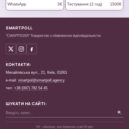
WhatsApp
5€
Тестування (2 год)
1500€
SMARTPOLL
"СМАРТПОЛЛ" Товариство з обмеженою відповідальністю
КОНТАКТИ:
Михайлівська вул., 21, Київ, 01001
e-mail:
smartpol@smartpoll.agency
тел:
+38 (097) 782 54 45
ШУКАТИ НА САЙТІ:
*1€ - одиниця, яка дорівнює сумі 50 грн.