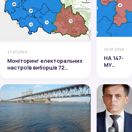
16.07.2019
17.07.2019
НА 147-
Моніторинг електоральних
МУ
настроїв виборців 72
ОКРУЗІ
виборчого округу у липні
ДІЮЧИЙ
2019 року
ДЕПУТАТ
ВИПЕРЕД
НАЙБЛИЖ
ПЕРЕСЛІД
НА 35%