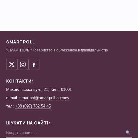
обрати
Шелудченко
мером
Житомира
SMARTPOLL
"СМАРТПОЛЛ" Товариство з обмеженою відповідальністю
КОНТАКТИ:
Михайлівська вул., 21, Київ, 01001
e-mail:
smartpol@smartpoll.agency
тел:
+38 (097) 782 54 45
ШУКАТИ НА САЙТІ: