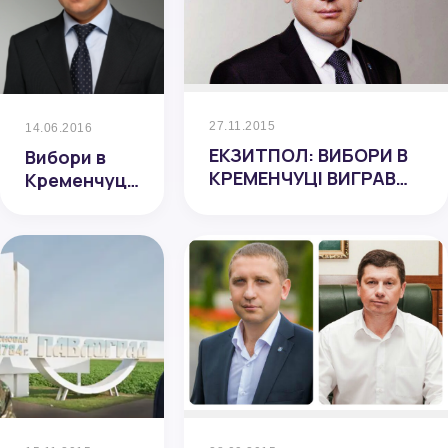
27.11.2015
14.06.2016
ЕКЗИТПОЛ: ВИБОРИ В
Вибори в
КРЕМЕНЧУЦІ ВИГРАВ
Кременчуці:
МАЛЕЦЬКИЙ
найвищий
рейтинг у
Шаповалова